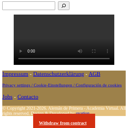
Buscar
Impressum
-
Datenschutzerklärung
-
AGB
Privacy settings / Cookie-Einstellungen / Configuración de cookies
Jobs
-
Contacto
© Copyright 2021-2026. Alemán de Primera - Academia Virtual. All
rights reserved.
Design & Developed by
ovation
Withdraw from contract