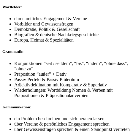
Wortfelder:
ehrenamtliches Engagement & Vereine
Vorbilder und Gewissensfragen
Demokratie, Politik & Gesellschaft
Biografien & deutsche Nachkriegsgeschichte
Europa, Heimat & Spezialitäten
Grammatik:
Konjunktionen “seit / seitdem”, “bis”, “indem”, “ohne dass”,
“ohne zu”
Präposition “außer” + Dativ
Passiv Perfekt & Passiv Präteritum
Adjektivdeklination mit Komparativ & Superlativ
Wiederholungen: Wortbildung Nomen & Verben mit
Präpositionen & Präpositionaladverbien
Kommunikation:
ein Problem beschreiben und sich beraten lassen
über Vereine & persönliches Engagement sprechen
über Gewissensfragen sprechen & einen Standpunkt vertreten