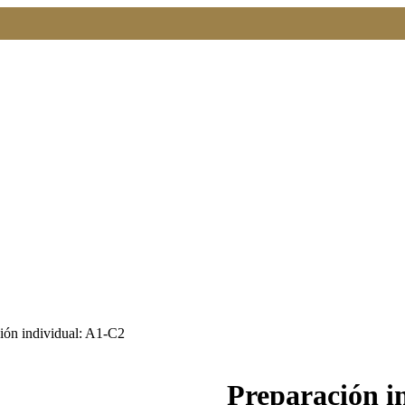
ión individual: A1-C2
Preparación i