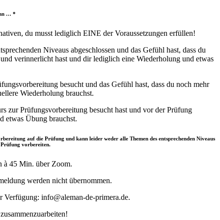
enn … *
rnativen, du musst lediglich EINE der Voraussetzungen erfüllen!
ntsprechenden Niveaus abgeschlossen und das Gefühl hast, dass du
nd verinnerlicht hast und dir lediglich eine Wiederholung und etwas
üfungsvorbereitung besucht und das Gefühl hast, dass du noch mehr
uellere Wiederholung brauchst.
rs zur Prüfungsvorbereitung besucht hast und vor der Prüfung
nd etwas Übung brauchst.
orbereitung auf die Prüfung und kann leider weder alle Themen des entsprechenden Niveaus
 Prüfung vorbereiten.
en à 45 Min. über Zoom.
nmeldung werden nicht übernommen.
ur Verfügung: info@aleman-de-primera.de.
r zusammenzuarbeiten!