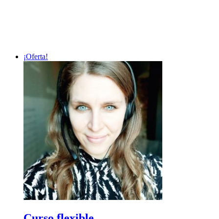
¡Oferta!
Curso flexible