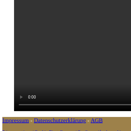
Impressum
-
Datenschutzerklärung
-
AGB