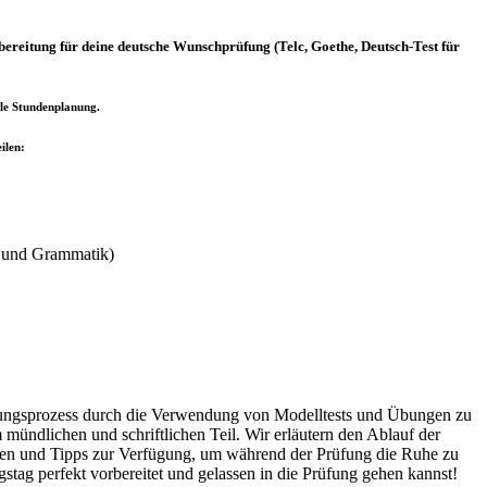
bereitung für deine deutsche Wunschprüfung (Telc, Goethe, Deutsch-Test für
ible Stundenplanung.
ilen:
z und Grammatik)
tungsprozess durch die Verwendung von Modelltests und Übungen zu
 mündlichen und schriftlichen Teil. Wir erläutern den Ablauf der
egien und Tipps zur Verfügung, um während der Prüfung die Ruhe zu
tag perfekt vorbereitet und gelassen in die Prüfung gehen kannst!