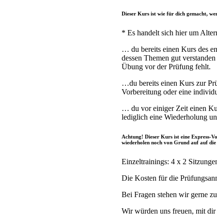
Dieser Kurs ist wie für dich gemacht, w
* Es handelt sich hier um Alte
… du bereits einen Kurs des e
dessen Themen gut verstanden u
Übung vor der Prüfung fehlt.
…du bereits einen Kurs zur Pr
Vorbereitung oder eine individ
… du vor einiger Zeit einen Ku
lediglich eine Wiederholung u
Achtung! Dieser Kurs ist eine Express-V
wiederholen noch von Grund auf auf die
Einzeltrainings: 4 x 2 Sitzung
Die Kosten für die Prüfungsa
Bei Fragen stehen wir gerne z
Wir würden uns freuen, mit di