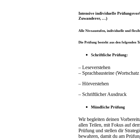
Intensive individuelle Prüfungsvor
Zuwanderer, …)
Alle Niveaustufen, individuelle und flex
Die Prüfung besteht aus den folgenden Te
Schriftliche Prüfung:
– Leseverstehen
– Sprachbausteine (Wortschat
– Hörverstehen
– Schriftlicher Ausdruck
Mündliche Prüfung
Wir begleiten deinen Vorberei
allen Teilen, mit Fokus auf dem
Prüfung und stellen dir Strat
bewahren, damit du am Prüfungs